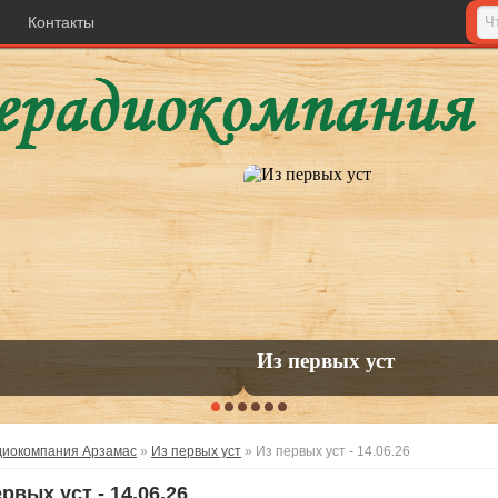
Контакты
диокомпания Арзамас
»
Из первых уст
» Из первых уст - 14.06.26
рвых уст - 14.06.26