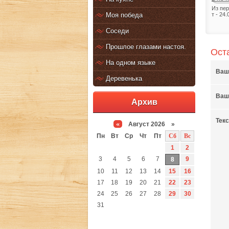
Из пе
Моя победа
т - 24.
Соседи
Прошлое глазами настоя.
Ост
На одном языке
Ваш
Деревенька
Ваш 
Архив
Тек
«
Август 2026 »
Пн
Вт
Ср
Чт
Пт
Сб
Вс
1
2
3
4
5
6
7
9
8
10
11
12
13
14
15
16
17
18
19
20
21
22
23
24
25
26
27
28
29
30
31