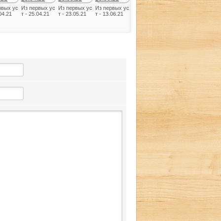
рвых ус
Из первых ус
Из первых ус
Из первых ус
.04.21
т - 25.04.21
т - 23.05.21
т - 13.06.21