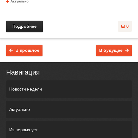
Актуально
Подробнее
0
В прошлое
В будущее
Навигация
Новости недели
Актуально
Из первых уст