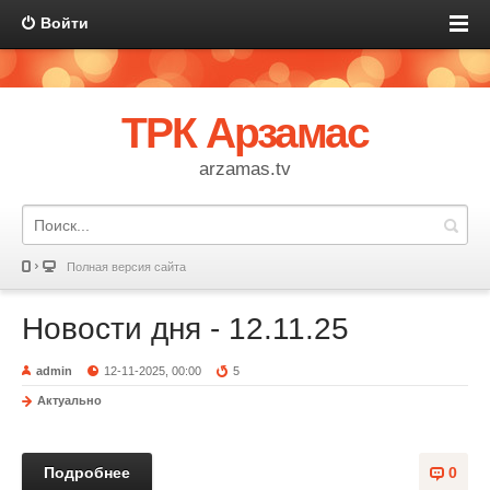
Войти
ТРК Арзамас
arzamas.tv
Полная версия сайта
Новости дня - 12.11.25
admin
12-11-2025, 00:00
5
Актуально
Подробнее
0