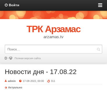
Войти
ТРК Арзамас
arzamas.tv
Полная версия сайта
Новости дня - 17.08.22
admin
17-08-2022, 00:00
311
Актуально