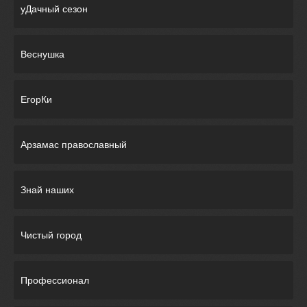
уДачный сезон
Веснушка
ЕгорКи
Арзамас православный
Знай наших
Чистый город
Профессионал